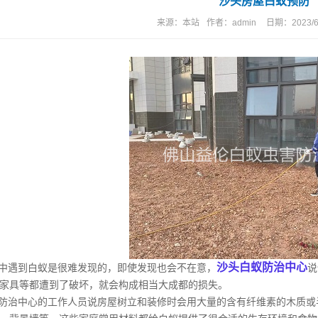
沙头房屋白蚁预防
来源：
本站
作者：
admin
日期：
2023/6
沙头白蚁防治中心
中遇到白蚁是很难发现的，即使发现也会不在意，
说
家具等都遭到了破坏，就会构成相当大成都的损失。
治中心的工作人员说房屋树立和装修时会用大量的含有纤维素的木质或