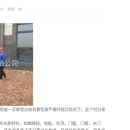
/2
浏览：
59
但是一旦察觉白蚁有着危害严重时就比较迟了，这个时分家
半木质材料，如踢脚线，地板，吊顶，门槛，门框，木门