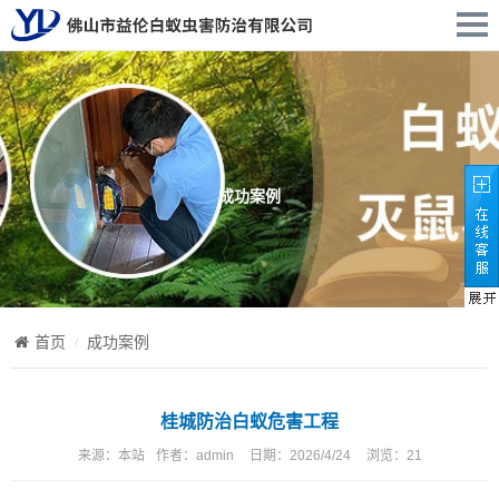
成功案例
首页
成功案例
桂城防治白蚁危害工程
来源：
本站
作者：
admin
日期：
2026/4/24
浏览：
21