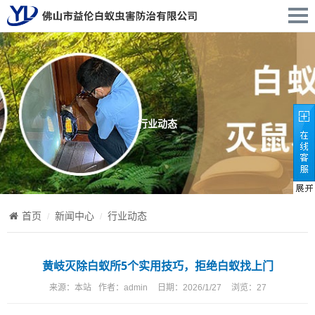
行业动态
首页
新闻中心
行业动态
黄岐灭除白蚁所5个实用技巧，拒绝白蚁找上门
来源：
本站
作者：
admin
日期：
2026/1/27
浏览：
27