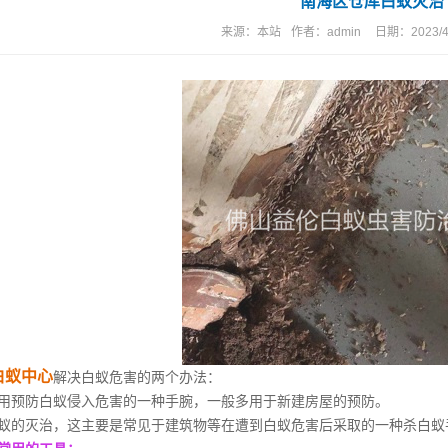
南海区仓库白蚁灭治
来源：
本站
作者：
admin
日期：
2023/4
白蚁中心
解决白蚁危害的两个办法：
用预防白蚁侵入危害的一种手腕，一般多用于新建房屋的预防。
蚁的灭治，这主要是常见于建筑物等在遭到白蚁危害后采取的一种杀白蚁