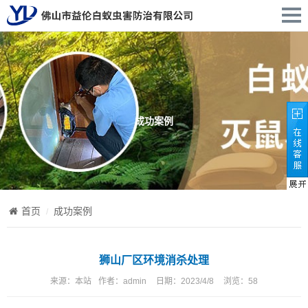
成功案例
首页
成功案例
狮山厂区环境消杀处理
来源：
本站
作者：
admin
日期：
2023/4/8
浏览：
58