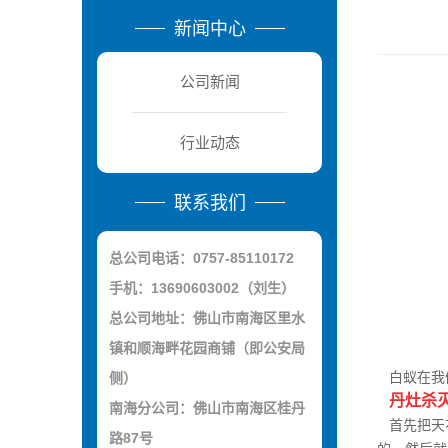
新闻中心
公司新闻
行业动态
联系我们
总公司电话：0757-85110172
手机：13690603002（刘生）
总公司地址：佛山市南海区里水
镇和顺海畔花园商铺（即公安局
白蚁在我
侧）
丹灶杀
南海分公司：佛山市南海区桂丹
首先把天花
路87号