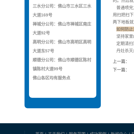
的。然后就
三水分公司：佛山市三水区三水
普通喷完之
用扫把扫下
大道169号
两下地板就
禅城分公司：佛山市禅城区南庄
如何防止
大道92号
坚持家里的
高明分公司：佛山市高明区高明
定期清扫
丹灶杀灭
大道东57号
顺德分公司：佛山市顺德区陈村
上一篇：
镇陈村大道99号
下一篇：
佛山各区均有服务点