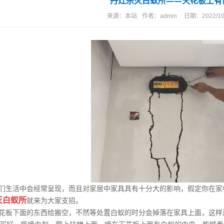
丹灶杀灭白蚁所——天花板上有
来源：
本站
作者：
admin
日期：
2022/10
们生活中会经常呈现，而且对家居中家具具有十分大的影响，假定你在家
灭白蚁所
就来为大家支招。
板下面的东西给搬空，不然等处置白蚁的时分会掉落在家具上面，这样