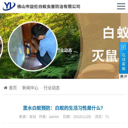
行业动态
首页
新闻中心
行业动态
里水白蚁预防：白蚁的生活习性是什么？
来源：
本站
作者：
admin
日期：
2022/11/29
浏览：
71